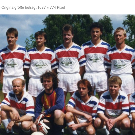
 Originalgröße beträgt
1637 × 774
Pixel