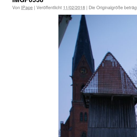
Von
IPape
|
Veröffentlicht
11/02/2018
|
Die Originalgröße beträ