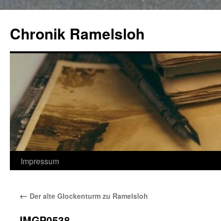
Zum
Inhalt
Chronik Ramelsloh
springen
Impressum
←
Der alte Glockenturm zu Ramelsloh
IMGP0538