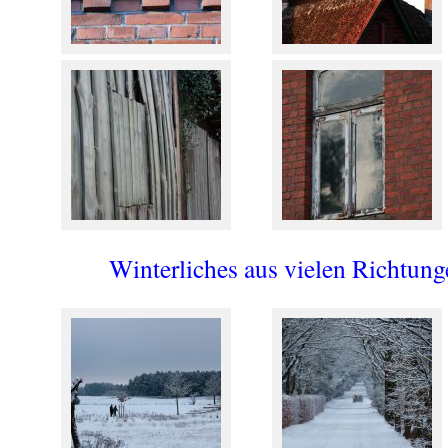
Winterliches aus vielen Richtung