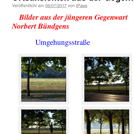
Veröffentlicht am
06/07/2017
von
IPape
Bilder aus der jüngeren Gegenw
Norbert Bündgens
Umgehungsstraße