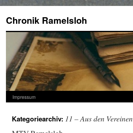
Zum
Inhalt
Chronik Ramelsloh
springen
Impressum
11 – Aus den Vereinen
Kategoriearchiv: