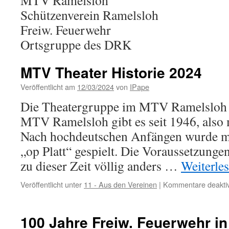
MTV Ramelsloh
Schützenverein Ramelsloh
Freiw. Feuerwehr
Ortsgruppe des DRK
MTV Theater Historie 2024
Veröffentlicht am
12/03/2024
von
IPape
Die Theatergruppe im MTV Ramelsloh 
MTV Ramelsloh gibt es seit 1946, also 
Nach hochdeutschen Anfängen wurde mi
„op Platt“ gespielt. Die Voraussetzung
zu dieser Zeit völlig anders …
Weiterle
Veröffentlicht unter
11 - Aus den Vereinen
|
Kommentare deaktiv
100 Jahre Freiw. Feuerwehr i