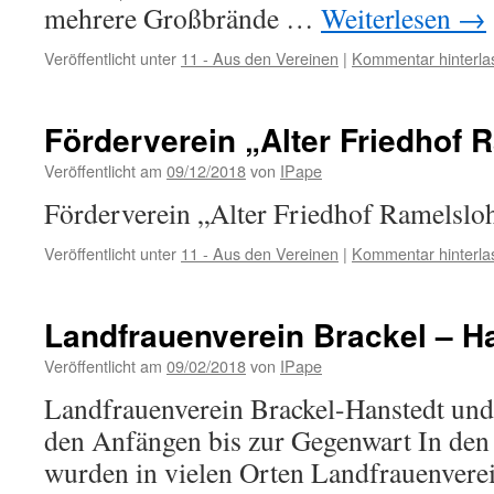
mehrere Großbrände …
Weiterlesen
→
Veröffentlicht unter
11 - Aus den Vereinen
|
Kommentar hinterla
Förderverein „Alter Friedhof R
Veröffentlicht am
09/12/2018
von
IPape
Förderverein „Alter Friedhof R
Veröffentlicht unter
11 - Aus den Vereinen
|
Kommentar hinterla
Landfrauenverein Brackel – H
Veröffentlicht am
09/02/2018
von
IPape
Landfrauenverein Brackel-Hanstedt u
den Anfängen bis zur Gegenwart In den
wurden in vielen Orten Landfrauenvere