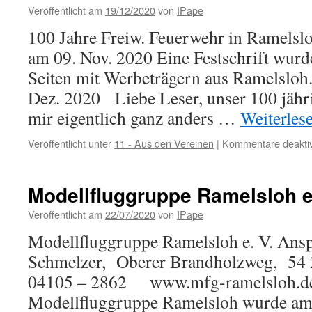
Veröffentlicht am
19/12/2020
von
IPape
100 Jahre Freiw. Feuerweh
am 09. Nov. 2020 Eine Festschrift wurd
Seiten mit Werbeträgern aus Ramelsloh
Dez. 2020 Liebe Leser, unser 100 jähri
mir eigentlich ganz anders …
Weiterles
Veröffentlicht unter
11 - Aus den Vereinen
|
Kommentare deaktiv
Modellfluggruppe Ramelsloh e
Veröffentlicht am
22/07/2020
von
IPape
Modellfluggruppe Ramelsloh e. V. Ans
Schmelzer, Oberer Brandholzweg, 54
04105 – 2862 www.mfg-ramelsloh.de
Modellfluggruppe Ramelsloh wurde am 