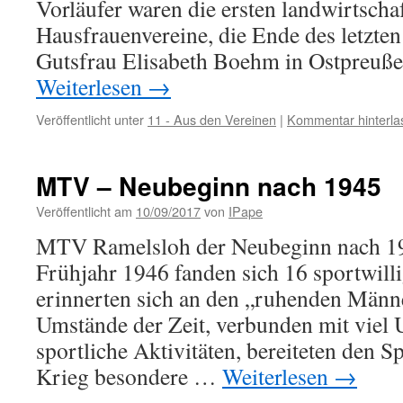
Vorläufer waren die ersten landwirtscha
Hausfrauenvereine, die Ende des letzte
Gutsfrau Elisabeth Boehm in Ostpreuß
Weiterlesen
→
Veröffentlicht unter
11 - Aus den Vereinen
|
Kommentar hinterla
MTV – Neubeginn nach 1945
Veröffentlicht am
10/09/2017
von
IPape
MTV Ramelsloh der Neubeginn nach 
Frühjahr 1946 fanden sich 16 sportwill
erinnerten sich an den „ruhenden Männ
Umstände der Zeit, verbunden mit viel 
sportliche Aktivitäten, bereiteten den 
Krieg besondere …
Weiterlesen
→