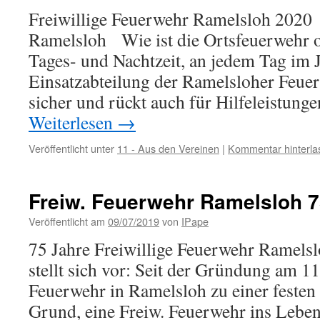
Freiwillige Feuerwehr Ramelsloh 2020
Ramelsloh Wie ist die Ortsfeuerwehr or
Tages- und Nachtzeit, an jedem Tag im Ja
Einsatzabteilung der Ramelsloher Feue
sicher und rückt auch für Hilfeleistung
Weiterlesen
→
Veröffentlicht unter
11 - Aus den Vereinen
|
Kommentar hinterla
Freiw. Feuerwehr Ramelsloh 7
Veröffentlicht am
09/07/2019
von
IPape
75 Jahre Freiwillige Feuerwehr Ramel
stellt sich vor: Seit der Gründung am 11.
Feuerwehr in Ramelsloh zu einer feste
Grund, eine Freiw. Feuerwehr ins Leben