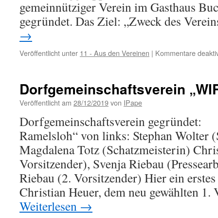
gemeinnütziger Verein im Gasthaus Bu
gegründet. Das Ziel: „Zweck des Verein
→
Veröffentlicht unter
11 - Aus den Vereinen
|
Kommentare deaktiv
Dorfgemeinschaftsverein „WI
Veröffentlicht am
28/12/2019
von
IPape
Dorfgemeinschaftsverein gegrün
Ramelsloh“ von links: Stephan Wolter (
Magdalena Totz (Schatzmeisterin) Chris
Vorsitzender), Svenja Riebau (Pres
Riebau (2. Vorsitzender) Hier ein erstes
Christian Heuer, dem neu gewählten 1.
Weiterlesen
→