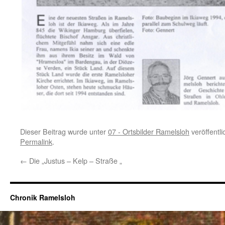
Dieser Beitrag wurde unter
07 - Ortsbilder Ramelsloh
veröffentli
Permalink
.
←
Die „Justus – Kelp – Straße „
Chronik Ramelsloh