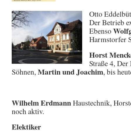
Otto Eddelbütt
Der Betrieb ex
Wolf
Ebenso
Harmstorfer St
Horst Menck
Straße 4, Der
Martin und Joachim
Söhnen,
, bis heu
Wilhelm Erdmann
Haustechnik, Horste
noch aktiv.
Elektiker