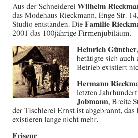
Wilhelm Rieckma
Aus der Schneiderei
das Modehaus Rieckmann, Enge Str. 14
Familie Rieckm
Studio entstanden. Die
2001 das 100jährige Firmenjubiläum.
Heinrich Günther
betätigte sich auch 
Betrieb existiert ni
Hermann Rieckm
letzten Jahrhundert
Jobmann
, Breite 
der Tischlerei Ernst ist abgebrannt, das
existieren lange nicht mehr.
Friseur