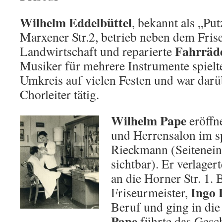
Wilhelm Eddelbüttel
, bekannt als „Pu
Marxener Str.2, betrieb neben dem Fri
Fahrräd
Landwirtschaft und reparierte
Musiker für mehrere Instrumente spielt
Umkreis auf vielen Festen und war darü
Chorleiter tätig.
Wilhelm Pape
eröffn
und Herrensalon im s
Rieckmann (Seitenein
sichtbar). Er verlager
an die Horner Str. 1.
Ingo 
Friseurmeister,
Beruf und ging in die
Pape
führte das Gesch