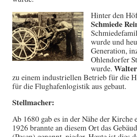
Hinter den Höf
Schmiede Rei
Schmiedefami
wurde und heut
Generation, in
Ohlendorfer St
Walter
wurde.
zu einem industriellen Betrieb für die 
für die Flughafenlogistik aus gebaut.
Stellmacher:
Ab 1680 gab es in der Nähe der Kirche e
1926 brannte an diesem Ort das Gebäud
(Pesen) genannt, nieder. Heute ist dies d