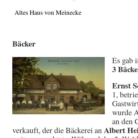
Altes Haus von Meinecke
Bäcker
Es gab i
3 Bäcke
Ernst 
1, betri
Gastwir
wurde A
an den 
Albert He
verkauft, der die Bäckerei an