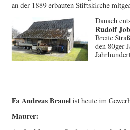
an der 1889 erbauten Stiftskirche mitgea
Danach ent
Rudolf Jo
Breite Stra
den 80ger J
Jahrhunderts
Fa Andreas Brauel
ist heute im Gewer
Maurer: