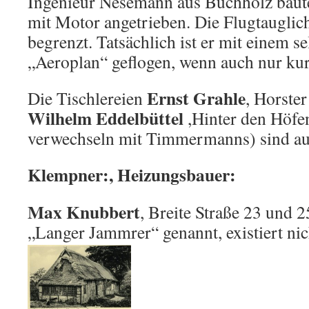
Ingenieur Nesemann aus Buchholz baute
mit Motor angetrieben. Die Flugtauglich
begrenzt. Tatsächlich ist er mit einem s
„Aeroplan“ geflogen, wenn auch nur kur
Ernst Grahle
Die Tischlereien
, Horste
Wilhelm Eddelbüttel
,Hinter den Höfen
verwechseln mit Timmermanns) sind a
Klempner:, Heizungsbauer:
Max Knubbert
, Breite Straße 23 und 
„Langer Jammrer“ genannt, existiert nic