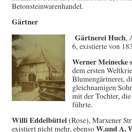
Betonsteinwarenhandel.
Gärtner
Gärtnerei Huch
,
6, existierte von 18
Werner Meinecke s
dem ersten Weltkrieg
Blumengärtnerei, d
gleichnamigen Sohn
mit der Tochter, di
führte.
Willi Eddelbüttel
(Rose), Marxener Str.
W.und A. W
existiert nicht mehr, ebenso