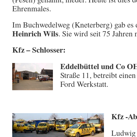
Ehrenmales.
Im Buchwedelweg (Kneterberg) gab es d
Heinrich Wils
. Sie wird seit 75 Jahren
Kfz – Schlosser:
Eddelbüttel und Co 
Straße 11, betreibt eine
Ford Werkstatt.
Kfz -Ab
Ludwig 