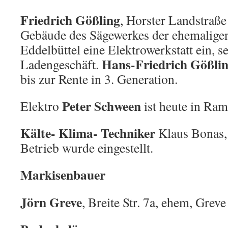
Friedrich Gößling
, Horster Landstraße
Gebäude des Sägewerkes der ehemalige
Eddelbüttel eine Elektrowerkstatt ein, s
Hans-Friedrich
Gößli
Ladengeschäft.
bis zur Rente in 3. Generation.
Peter Schween
Elektro
ist heute in Ram
Kälte- Klima- Techniker
Klaus Bonas, 
Betrieb wurde eingestellt.
Markisenbauer
Jörn Greve
, Breite Str. 7a, ehem, Grev