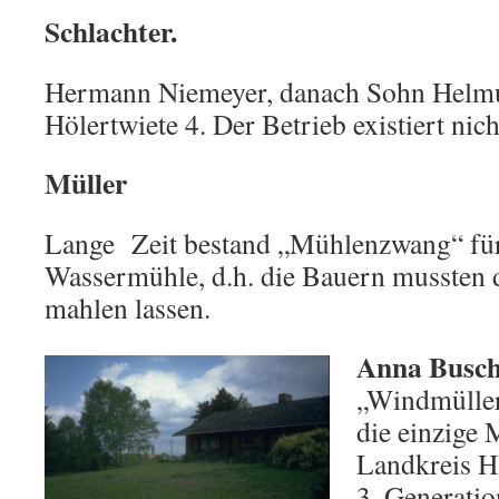
Schlachter.
Hermann Niemeyer, danach Sohn Helmu
Hölertwiete 4. Der Betrieb existiert nic
Müller
Lange Zeit bestand „Mühlenzwang“ für
Wassermühle, d.h. die Bauern mussten d
mahlen lassen.
Anna Busch
„Windmüller
die einzige 
Landkreis Ha
3. Generatio