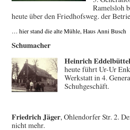
Ramelsloh b
heute über den Friedhofsweg. der Betrieb
… hier stand die alte Mühle, Haus Anni Busch
Schumacher
Heinrich Eddelbütte
heute führt Ur-Ur En
Werkstatt in 4. Genera
Schuhgeschäft.
Friedrich Jäger
, Ohlendorfer Str. 2. De
nicht mehr.