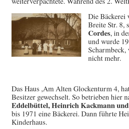
weiterverpachtete. Während des 2. Weltkr
Die Bäckerei
Breite Str. 8,
Cordes
, in d
und wurde 1
Scharmbeck, v
nicht mehr.
Das Haus ,Am Alten Glockenturm 4, ha
Besitzer gewechselt. So betrieben hier 
Eddelbüttel, Heinrich Kackmann un
bis 1971 eine Bäckerei. Dann führte Hei
Kinderhaus.