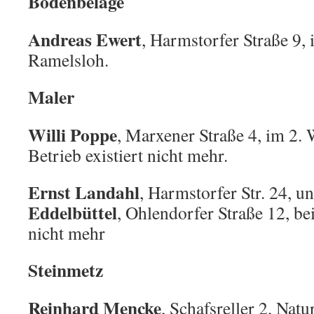
Bodenbeläge
Andreas Ewert
, Harmstorfer Straße 9, i
Ramelsloh.
Maler
Willi Poppe
, Marxener Straße 4, im 2. 
Betrieb existiert nicht mehr.
Ernst Landahl
, Harmstorfer Str. 24, u
Eddelbüttel
, Ohlendorfer Straße 12, be
nicht mehr
Steinmetz
Reinhard Mencke
, Schafsreller 2, Nat