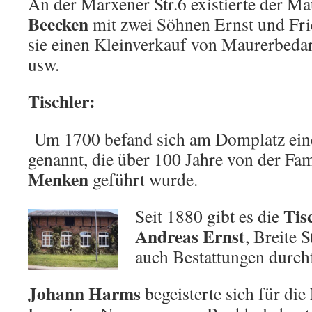
An der Marxener Str.6 existierte der M
Beecken
mit zwei Söhnen Ernst und Fri
sie einen Kleinverkauf von Maurerbeda
usw.
Tischler:
Um 1700 befand sich am Domplatz ein
genannt, die über 100 Jahre von der Fam
Menken
geführt wurde.
Tis
Seit 1880 gibt es die
Andreas Ernst
, Breite S
auch Bestattungen durch
Johann Harms
begeisterte sich für die