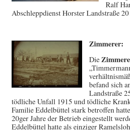
Ralf Ha
Abschleppdienst Horster Landstraße 20
Zimmerer:
Zimmerei
Die
„Timmermanns
verhältnismäß
befand sich a
Landstraße 2
tödliche Unfall 1915 und tödliche Krank
Familie Eddelbüttel stark betroffen hat
20ger Jahre der Betrieb eingestellt wer
Eddelbüttel hatte als einziger Ramelsl