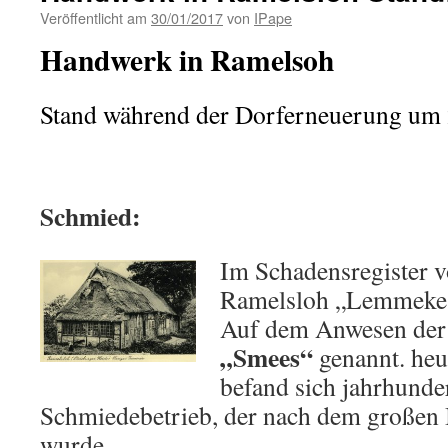
Veröffentlicht am
30/01/2017
von
IPape
Handwerk in Ram
Stand während der Dorferneuerung um
Schmied:
Im Schadensregister v
Ramelsloh „Lemmeke 
Auf dem Anwesen der 
„Smees“
genannt. heu
befand sich jahrhunde
Schmiedebetrieb, der nach dem großen 
wurde.