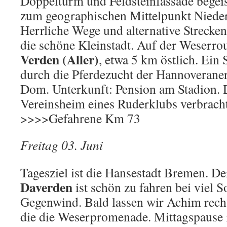
Doppelturm und Feldsteinfassade begeist
zum geographischen Mittelpunkt Niede
Herrliche Wege und alternative Strecke
die schöne Kleinstadt. Auf der Weserrou
Verden (Aller)
, etwa 5 km östlich. Ein
durch die Pferdezucht der Hannoverane
Dom. Unterkunft: Pension am Stadion.
Vereinsheim eines Ruderklubs verbrach
>>>>Gefahrene Km 73
Freitag 03. Juni
Tagesziel ist die Hansestadt Bremen. De
Daverden
ist schön zu fahren bei viel 
Gegenwind. Bald lassen wir Achim recht
die die Weserpromenade. Mittagspause 