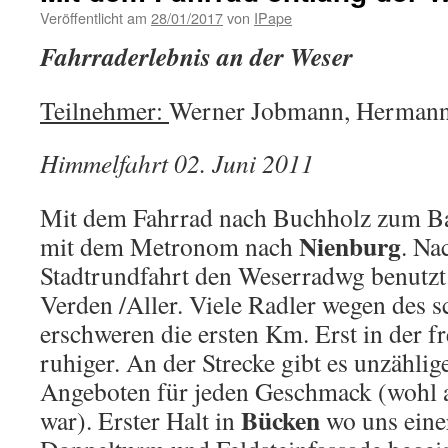
Veröffentlicht am
28/01/2017
von
IPape
Fahrraderlebnis an der Weser
Teilnehmer:
Werner Jobmann, Hermann
Himmelfahrt 02. Juni 2011
Mit dem Fahrrad nach Buchholz zum B
Nienburg
mit dem Metronom nach
. Na
Stadtrundfahrt den Weserradwg benutzt 
Verden /Aller. Viele Radler wegen des 
erschweren die ersten Km. Erst in der f
ruhiger. An der Strecke gibt es unzählig
Angeboten für jeden Geschmack (wohl 
Bücken
war). Erster Halt in
wo uns ein