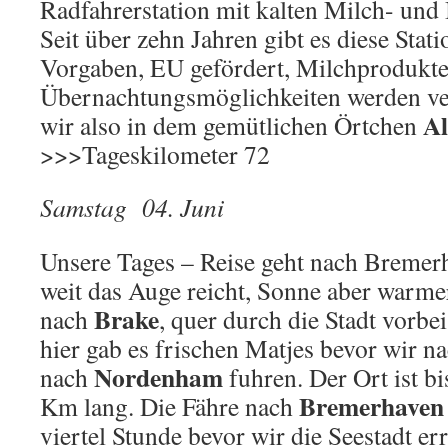
Radfahrerstation mit kalten Milch- und
Seit über zehn Jahren gibt es diese Stat
Vorgaben, EU gefördert, Milchprodukte
Übernachtungsmöglichkeiten werden ve
Al
wir also in dem gemütlichen Örtchen
>>>Tageskilometer 72
Samstag 04. Juni
Unsere Tages – Reise geht nach Bremer
weit das Auge reicht, Sonne aber warm
Brake
nach
, quer durch die Stadt vorbe
hier gab es frischen Matjes bevor wir n
Nordenham
nach
fuhren. Der Ort ist bi
Bremerhaven
Km lang. Die Fähre nach
viertel Stunde bevor wir die Seestadt er