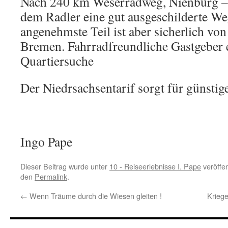
Nach 240 km Weserradweg, Nienburg –
dem Radler eine gut ausgeschilderte W
angenehmste Teil ist aber sicherlich v
Bremen. Fahrradfreundliche Gastgeber e
Quartiersuche
Der Niedrsachsentarif sorgt für günstig
Ingo Pape
Dieser Beitrag wurde unter
10 - Reiseerlebnisse I. Pape
veröffen
den
Permalink
.
←
Wenn Träume durch die Wiesen gleiten !
Krieg