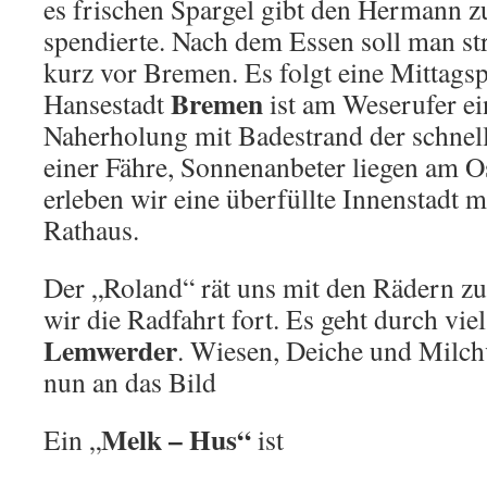
es frischen Spargel gibt den Hermann 
spendierte. Nach dem Essen soll man st
kurz vor Bremen. Es folgt eine Mittagsp
Bremen
Hansestadt
ist am Weserufer ein
Naherholung mit Badestrand der schnell 
einer Fähre, Sonnenanbeter liegen am O
erleben wir eine überfüllte Innenstadt m
Rathaus.
Der „Roland“ rät uns mit den Rädern zu 
wir die Radfahrt fort. Es geht durch viel
Lemwerder
. Wiesen, Deiche und Milc
nun an das Bild
Melk – Hus“
Ein „
ist