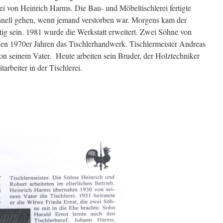
ei von Heinrich Harms. Die Bau- und Möbeltischlerei fertigte
hnell gehen, wenn jemand verstorben war. Morgens kam der
tig sein. 1981 wurde die Werkstatt erweitert. Zwei Söhne von
 den 1970er Jahren das Tischlerhandwerk. Tischlermeister Andreas
n seinem Vater. Heute arbeiten sein Bruder, der Holztechniker
arbeiter in der Tischlerei.