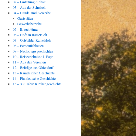
02 – Einleitung / Inhalt
03 – Aus der Schulzeit
04 – Handel und Gewerbe
Gaststätten
Gewerbebetriebe
05 – Brauchtümer
06 – Höfe in Ramelsloh
07 – Ortsbilder Ramelsloh
08 – Persönlichkeiten
09 – Nachkriegsgeschichten
10 – Reiseerlebnisse I. Pape
11 – Aus den Vereinen
12 – Beiträge aus Ohlendorf
13 – Ramelsloher Geschichte
14 – Plattdeutsche Geschichten
15 – 333 Jahre Kirchengeschichte