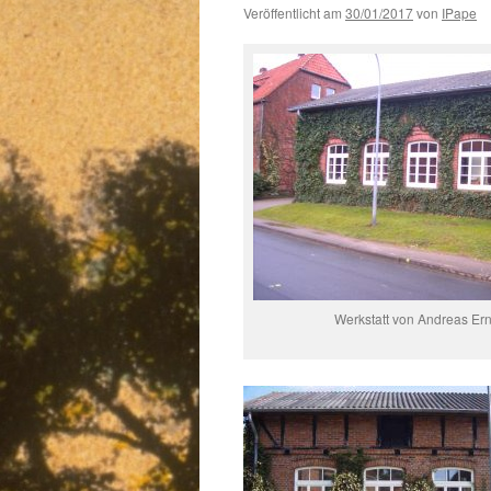
Veröffentlicht am
30/01/2017
von
IPape
Werkstatt von Andreas Ern