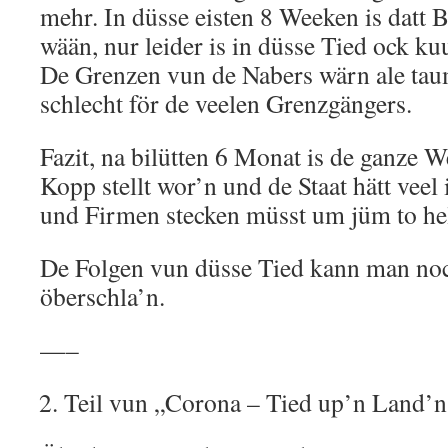
mehr. In düsse eisten 8 Weeken is datt B
wään, nur leider is in düsse Tied ock ku
De Grenzen vun de Nabers wärn ale taum
schlecht för de veelen Grenzgängers.
Fazit, na bilütten 6 Monat is de ganze W
Kopp stellt wor’n und de Staat hätt veel
und Firmen stecken müsst um jüm to he
De Folgen vun düsse Tied kann man no
öberschla’n.
—–
Teil vun „Corona – Tied up’n Land’n