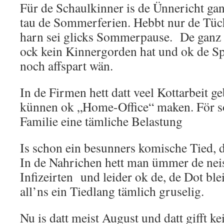
Für de Schaulkinner is de Ünnericht ganz
tau de Sommerferien. Hebbt nur de Tüch
harn sei glicks Sommerpause. De ganz 
ock kein Kinnergorden hat und ok de Sp
noch affspart wän.
In de Firmen hett datt veel Kottarbeit 
künnen ok „Home-Office“ maken. För 
Familie eine tämliche Belastung
Is schon ein besunners komische Tied, 
In de Nahrichen hett man ümmer de nei
Infizeirten und leider ok de, de Dot ble
all’ns ein Tiedlang tämlich gruselig.
Nu is datt meist August und datt gifft 