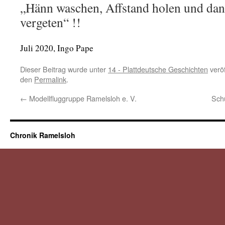
„Hänn waschen, Affstand holen und da
vergeten“ !!
Juli 2020, Ingo Pape
Dieser Beitrag wurde unter
14 - Plattdeutsche Geschichten
veröf
den
Permalink
.
←
Modellfluggruppe Ramelsloh e. V.
Sch
Chronik Ramelsloh