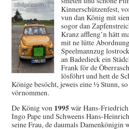
smeten un
d schöne Fil
Kinnerschützenfest, v
vun dan König mit sien
sogor dan Zapfenstrei
Kranz affleng’n hätt m
mit ne lütte Abordnun
Speelmannzug lostrock
an Badedieck ein Städc
Frank för de Öberrasc
lösföhrt und hett de S
Könige besöcht, jeweis eine ½ Stunn, so 
vörnommen.
1995
De König von
wär Hans-Friedrich
Ingo Pape und Schweens Hans-Heinrich, 
seine Frau, de daumals Damenkönigin w