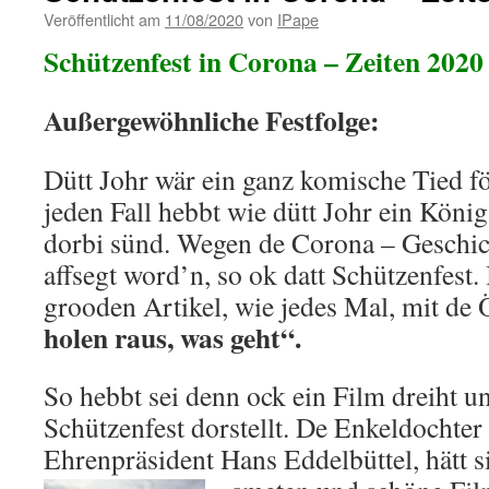
Veröffentlicht am
11/08/2020
von
IPape
Schützenfest in Corona – Zeiten 2020
Außergewöhnliche Festfolge:
Dütt Johr wär ein ganz komische Tied f
jeden Fall hebbt wie dütt Johr ein Köni
dorbi sünd. Wegen de Corona – Geschich
affsegt word’n, so ok datt Schützenfest.
grooden Artikel, wie jedes Mal, mit de 
holen raus, was geht“.
So hebbt sei denn ock ein Film dreiht un
Schützenfest dorstellt. De Enkeldochter
Ehrenpräsident Hans Eddelbüttel, hätt s