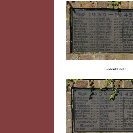
Gedenktafeln