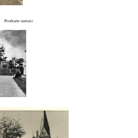
unten)