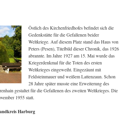
Östlich des Kirchenfriedhofes befindet sich die
Gedenkstätte für die Gefallenen beider
Weltkriege. Auf diesem Platz stand das Haus von
Peters (Pesen), Titelbild dieser Chronik, das 1926
abrannte. Im Jahre 1927 am 15. Mai wurde das
Kriegerdenkmal für die Toten des ersten
Weltkrieges eingeweiht. Eingezäunt mit
Feldsteinmauer und weißem Lattenzaun. Schon
28 Jahre später musste eine Erweiterung des
enhain gestaltet für die Gefallenen des zweiten Weltkrieges. Die
vember 1955 statt.
Landkreis Harburg