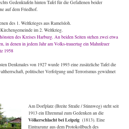
chts Gedenktafeln hinten Tafel für die Gefallenen beider
ne auf dem Friedhof.
lenen des 1. Weltkrieges aus Ramelsloh.
 Kirchengemeinde im 2. Weltkrieg.
hönsten des Kreises Harburg. An beiden Seiten stehen zwei etwa
n, in denen in jedem Jahr am Volks-trauertag ein Mahnfeuer
tz 1958
en Denkmales von 1927 wurde 1993 eine zusätzliche Tafel die
ltherrschaft, politischer Verfolgung und Terrorismus gewidmet
Am Dorfplatz (Breite Straße / Stinnweg) steht seit
1913 ein Ehrenmal zum Gedenken an die
Völkerschlacht bei Leipzig
(1813). Eine
Eintragung aus dem Protokollbuch des