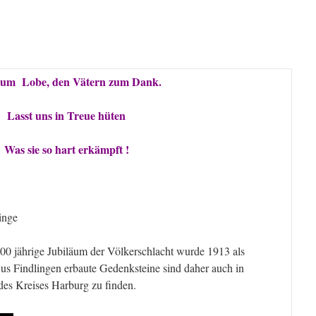
zum Lobe, den Vätern zum Dank.
Lasst uns in Treue hüten
Was sie so hart erkämpft !
inge
0 jährige Jubiläum der Völkerschlacht wurde 1913 als
Aus Findlingen erbaute Gedenksteine sind daher auch in
des Kreises Harburg zu finden.