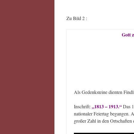
Zu Bild 2 :
Gott 
Als Gedenksteine dienten Findl
„1813 – 1913.“
Inschrift:
Das 10
nationaler Feiertag begangen. 
großer Zahl in den Ortschaften 