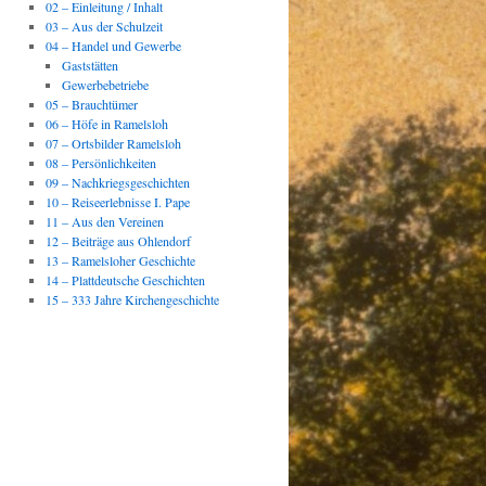
02 – Einleitung / Inhalt
03 – Aus der Schulzeit
04 – Handel und Gewerbe
Gaststätten
Gewerbebetriebe
05 – Brauchtümer
06 – Höfe in Ramelsloh
07 – Ortsbilder Ramelsloh
08 – Persönlichkeiten
09 – Nachkriegsgeschichten
10 – Reiseerlebnisse I. Pape
11 – Aus den Vereinen
12 – Beiträge aus Ohlendorf
13 – Ramelsloher Geschichte
14 – Plattdeutsche Geschichten
15 – 333 Jahre Kirchengeschichte