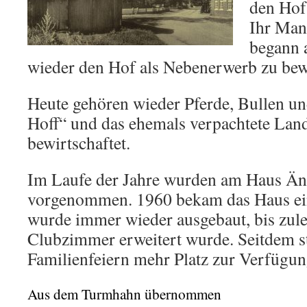
den Hof
Ihr Man
begann 
wieder den Hof als Nebenerwerb zu bew
Heute gehören wieder Pferde, Bullen u
Hoff“ und das ehemals verpachtete Land
bewirtschaftet.
Im Laufe der Jahre wurden am Haus Ä
vorgenommen. 1960 bekam das Haus ein
wurde immer wieder ausgebaut, bis zule
Clubzimmer erweitert wurde. Seitdem st
Familienfeiern mehr Platz zur Verfügun
Aus dem Turmhahn übernommen