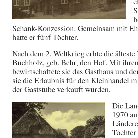
e
S
b
Schank-Konzession. Gemeinsam mit Ehe
hatte er fünf Töchter.
Nach dem 2. Weltkrieg erbte die älteste
Buchholz, geb. Behr, den Hof. Mit ihr
bewirtschaftete sie das Gasthaus und de
sie die Erlaubnis für den Kleinhandel m
der Gaststube verkauft wurden.
Die Lan
1970 au
Ländere
Tochter