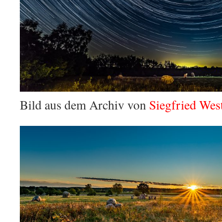
Bild aus dem Archiv von
Siegfried We