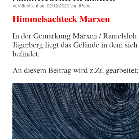
Veröffentlicht am
02/12/2020
von
IPape
Himmelsachteck Marxen
In der Gemarkung Marxen / Ramelsloh
Jägerberg liegt das Gelände in dem sic
befindet.
An diesem Beitrag wird z.Zt. gearbeitet