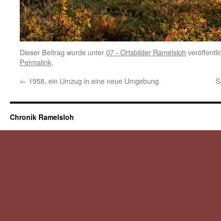
Dieser Beitrag wurde unter
07 - Ortsbilder Ramelsloh
veröffentli
Permalink
.
←
1958, ein Umzug in eine neue Umgebung
S
Chronik Ramelsloh