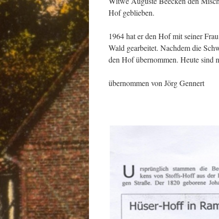
Witwe Auguste Beecken den Mischho
Hof geblieben.
1964 hat er den Hof mit seiner Fr
Wald gearbeitet. Nachdem die Sch
den Hof übernommen. Heute sind n
übernommen von Jörg Gennert