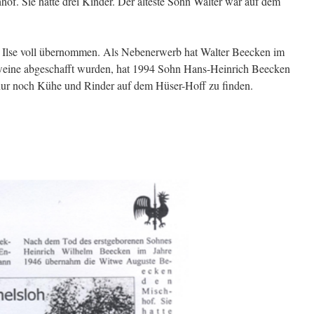
f. Sie hatte drei Kinder. Der älteste Sohn Walter war auf dem
au Ilse voll übernommen. Als Nebenerwerb hat Walter Beecken im
weine abgeschafft wurden, hat 1994 Sohn Hans-Heinrich Beecken
ur noch Kühe und Rinder auf dem Hüser-Hoff zu finden.