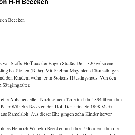
von H-H Beecken
rich Beecken
 von Stoffs-Hoff aus der Engen Straße. Der 1820 geborene
ng bei Stolten (Buhr). Mit Ehefrau Magdalene Elisabeth, geb.
nd den Kindern wohnt er in Stoltens Häuslingshaus. Von den
 Säuglingsalter.
te eine Abbauerstelle. Nach seinem Tode im Jahr 1894 übernahm
 Peter Wilhelm Beecken den Hof. Der heiratete 1898 Maria
 aus Ramelsloh. Aus dieser Ehe gingen zehn Kinder hervor.
ohnes Heinrich Wilhelm Beecken im Jahre 1946 übernahm die