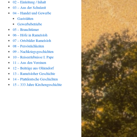
02 – Einleitung / Inhalt
03 – Aus der Schulzeit
04 – Handel und Gewerbe
Gaststätten
Gewerbebetriebe
05 – Brauchtümer
06 – Höfe in Ramelsloh
07 – Ortsbilder Ramelsloh
08 – Persönlichkeiten
09 – Nachkriegsgeschichten
10 – Reiseerlebnisse I. Pape
11 – Aus den Vereinen
12 – Beiträge aus Ohlendorf
13 – Ramelsloher Geschichte
14 – Plattdeutsche Geschichten
15 – 333 Jahre Kirchengeschichte