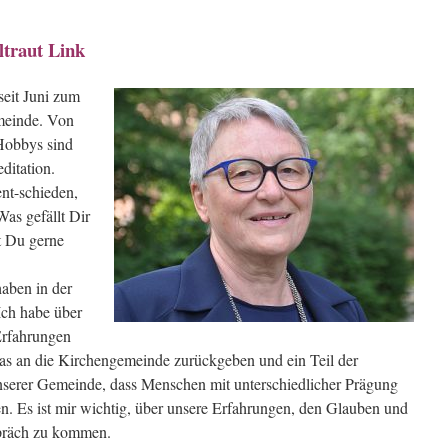
ltraut Link
seit Juni zum
meinde. Von
 Hobbys sind
ditation.
nt-schieden,
as gefällt Dir
t Du gerne
aben in der
Ich habe über
Erfahrungen
as an die Kirchengemeinde zurückgeben und ein Teil der
unserer Gemeinde, dass Menschen mit unterschiedlicher Prägung
Es ist mir wichtig, über unsere Erfahrungen, den Glauben und
spräch zu kommen.