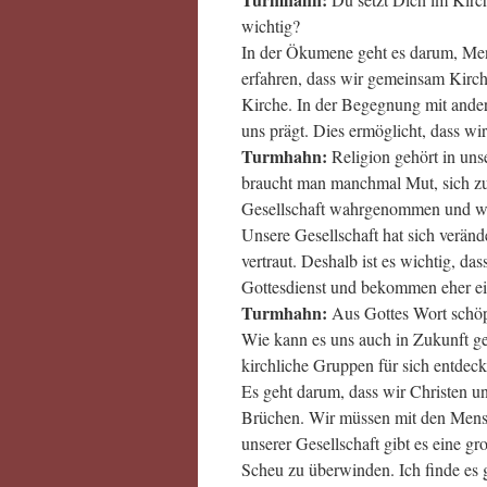
wichtig?
In der Ökumene geht es darum, Men
erfahren, dass wir gemeinsam Kirche 
Kirche. In der Begegnung mit ande
uns prägt. Dies ermöglicht, dass wi
Turmhahn:
Religion gehört in uns
braucht man manchmal Mut, sich zu
Gesellschaft wahrgenommen und was 
Unsere Gesellschaft hat sich veränd
vertraut. Deshalb ist es wichtig, da
Gottesdienst und bekommen eher e
Turmhahn:
Aus Gottes Wort schöp-
Wie kann es uns auch in Zukunft ge
kirchliche Gruppen für sich entdec
Es geht darum, dass wir Christen un
Brüchen. Wir müssen mit den Mensc
unserer Gesellschaft gibt es eine 
Scheu zu überwinden. Ich finde es 