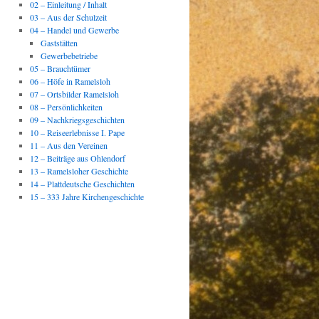
02 – Einleitung / Inhalt
03 – Aus der Schulzeit
04 – Handel und Gewerbe
Gaststätten
Gewerbebetriebe
05 – Brauchtümer
06 – Höfe in Ramelsloh
07 – Ortsbilder Ramelsloh
08 – Persönlichkeiten
09 – Nachkriegsgeschichten
10 – Reiseerlebnisse I. Pape
11 – Aus den Vereinen
12 – Beiträge aus Ohlendorf
13 – Ramelsloher Geschichte
14 – Plattdeutsche Geschichten
15 – 333 Jahre Kirchengeschichte