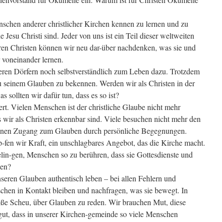
schen anderer christlicher Kirchen kennen zu lernen und zu
Jesu Christi sind. Jeder von uns ist ein Teil dieser weltweiten
ren Christen können wir neu dar-über nachdenken, was sie und
r voneinander lernen.
eren Dörfern noch selbstverständlich zum Leben dazu. Trotzdem
 seinem Glauben zu bekennen. Werden wir als Christen in der
sollten wir dafür tun, dass es so ist?
ert. Vielen Menschen ist der christliche Glaube nicht mehr
ss wir als Christen erkennbar sind. Viele besuchen nicht mehr den
inen Zugang zum Glauben durch persönliche Begegnungen.
fen wir Kraft, ein unschlagbares Angebot, das die Kirche macht.
lin-gen, Menschen so zu berühren, dass sie Gottesdienste und
ken?
seren Glauben authentisch leben – bei allen Fehlern und
hen in Kontakt bleiben und nachfragen, was sie bewegt. In
große Scheu, über Glauben zu reden. Wir brauchen Mut, diese
gut, dass in unserer Kirchen-gemeinde so viele Menschen