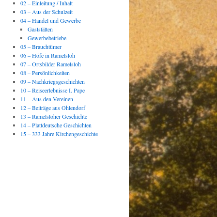
02 – Einleitung / Inhalt
03 – Aus der Schulzeit
04 – Handel und Gewerbe
Gaststätten
Gewerbebetriebe
05 – Brauchtümer
06 – Höfe in Ramelsloh
07 – Ortsbilder Ramelsloh
08 – Persönlichkeiten
09 – Nachkriegsgeschichten
10 – Reiseerlebnisse I. Pape
11 – Aus den Vereinen
12 – Beiträge aus Ohlendorf
13 – Ramelsloher Geschichte
14 – Plattdeutsche Geschichten
15 – 333 Jahre Kirchengeschichte