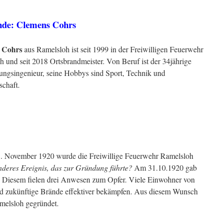
nde: Clemens Cohrs
 Cohrs
aus Ramelsloh ist seit 1999 in der Freiwilligen Feuerwehr
 und seit 2018 Ortsbrandmeister. Von Beruf ist der 34jährige
ungsingenieur, seine Hobbys sind Sport, Technik und
schaft.
. November 1920 wurde die Freiwillige Feuerwehr Ramelsloh
deres Ereignis, das zur Gründung führte?
Am 31.10.1920 gab
 Diesem fielen drei Anwesen zum Opfer. Viele Einwohner von
d zukünftige Brände effektiver bekämpfen. Aus diesem Wunsch
melsloh gegründet.