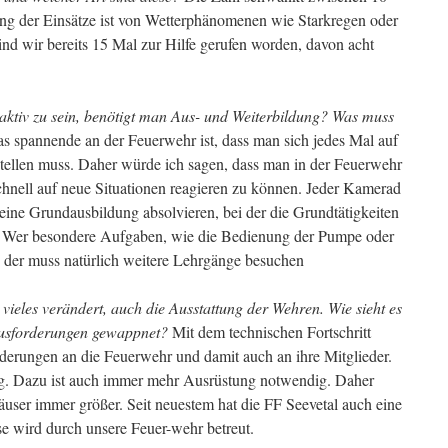
ng der Einsätze ist von Wetterphänomenen wie Starkregen oder
nd wir bereits 15 Mal zur Hilfe gerufen worden, davon acht
ktiv zu sein, benötigt man Aus- und Weiterbildung? Was muss
s spannende an der Feuerwehr ist, dass man sich jedes Mal auf
stellen muss. Daher würde ich sagen, dass man in der Feuerwehr
schnell auf neue Situationen reagieren zu können. Jeder Kamerad
eine Grundausbildung absolvieren, bei der die Grundtätigkeiten
. Wer besondere Aufgaben, wie die Bedienung der Pumpe oder
, der muss natürlich weitere Lehrgänge besuchen
 vieles verändert, auch die Ausstattung der Wehren. Wie sieht es
rausforderungen gewappnet?
Mit dem technischen Fortschritt
erungen an die Feuerwehr und damit auch an ihre Mitglieder.
ig. Dazu ist auch immer mehr Ausrüstung notwendig. Daher
ser immer größer. Seit neuestem hat die FF Seevetal auch eine
 wird durch unsere Feuer-wehr betreut.