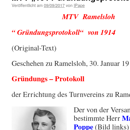
Veröffentlicht am
09/09/2017
von
IPape
MTV Ramelsloh
“ Gründungsprotokoll“ von
1914
(Original-Text)
Geschehen zu Ramelsloh, 30. Januar 1
Gründungs – Protokoll
der Errichtung des Turnvereins zu Ram
Der von der Versa
Ma
bestimmte Herr
Poppe
(Bild links