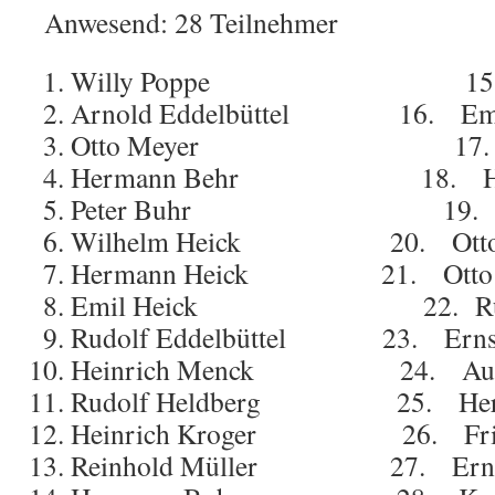
Anwesend: 28 Teilnehmer
Willy Poppe 15. Emil
Arnold Eddelbüttel 16. Emil
Otto Meyer 17. Her
Hermann Behr 18. Herm
Peter Buhr 19. Bernh
Wilhelm Heick 20. Otto 
Hermann Heick 21. Otto M
Emil Heick 22. Rudol
Rudolf Eddelbüttel 23. Ernst
Heinrich Menck 24. Augus
Rudolf Heldberg 25. Herma
Heinrich Kroger 26. Friedr
Reinhold Müller 27. Ernst 