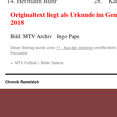
Hermann Buhr 28. Karl 
Originaltext liegt als Urkunde im Gem
2018
Bild: MTV Archiv Ingo Pape
Dieser Beitrag wurde unter
11 - Aus den Vereinen
veröffentlicht
Permalink
.
←
MTV Fußball > Bilder Galerie
Chronik Ramelsloh