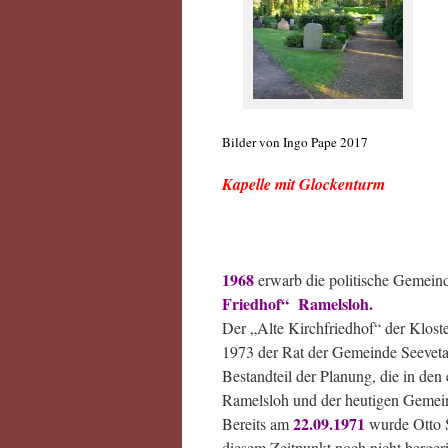
Bilder von Ingo Pape 2017
Kapelle mit Glockenturm
1968
erwarb die politische Ge
Friedhof“ Ramelsloh.
Der „Alte Kirchfriedhof“ der Klost
1973 der Rat der Gemeinde Seevetal
Bestandteil der Planung, die in de
Ramelsloh und der heutigen Gemei
22.09.1971
Bereits am
wurde Otto S
diesem Zeitpunkt noch nicht herger