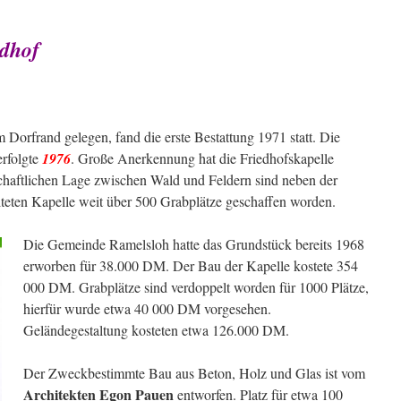
edhof
Dorfrand gelegen, fand die erste Bestattung 1971 statt. Die
rfolgte
1976
. Große Anerkennung hat die Friedhofskapelle
chaftlichen Lage zwischen Wald und Feldern sind neben der
alteten Kapelle weit über 500 Grabplätze geschaffen worden.
Die Gemeinde Ramelsloh hatte das Grundstück bereits 1968
erworben für 38.000 DM. Der Bau der Kapelle kostete 354
000 DM. Grabplätze sind verdoppelt worden für 1000 Plätze,
hierfür wurde etwa 40 000 DM vorgesehen.
Geländegestaltung kosteten etwa 126.000 DM.
Der Zweckbestimmte Bau aus Beton, Holz und Glas ist vom
Architekten Egon Pauen
entworfen. Platz für etwa 100