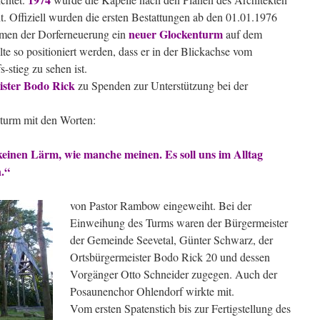
. Offiziell wurden die ersten Bestattungen ab den 01.01.1976
neuer Glockenturm
en der Dorferneuerung ein
auf dem
lte so positioniert werden, dass er in der Blickachse vom
stieg zu sehen ist.
ister Bodo Rick
zu Spenden zur Unterstützung bei der
urm mit den Worten:
keinen Lärm, wie manche meinen. Es soll uns im Alltag
.“
von Pastor Rambow eingeweiht. Bei der
Einweihung des Turms waren der Bürgermeister
der Gemeinde Seevetal, Günter Schwarz, der
Ortsbürgermeister Bodo Rick 20 und dessen
Vorgänger Otto Schneider zugegen. Auch der
Posaunenchor Ohlendorf wirkte mit.
Vom ersten Spatenstich bis zur Fertigstellung des