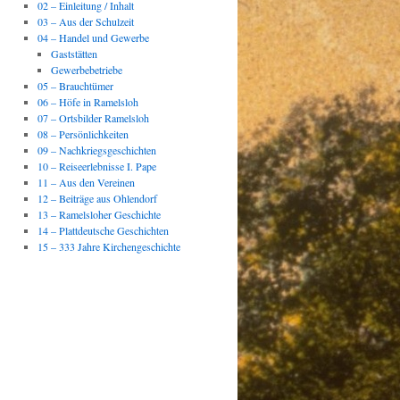
02 – Einleitung / Inhalt
03 – Aus der Schulzeit
04 – Handel und Gewerbe
Gaststätten
Gewerbebetriebe
05 – Brauchtümer
06 – Höfe in Ramelsloh
07 – Ortsbilder Ramelsloh
08 – Persönlichkeiten
09 – Nachkriegsgeschichten
10 – Reiseerlebnisse I. Pape
11 – Aus den Vereinen
12 – Beiträge aus Ohlendorf
13 – Ramelsloher Geschichte
14 – Plattdeutsche Geschichten
15 – 333 Jahre Kirchengeschichte