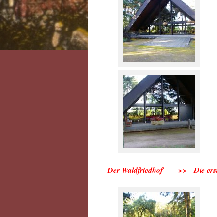
Der Waldfriedhof >> Die erste 