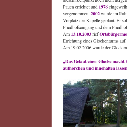
1976
Pauen errichtet und
eingeweiht
2002
vorgenommen.
wurde im Rahm
Vorplatz der Kapelle geplant. Er sol
Friedhofseingang und dem Friedhofs-
13.10.2003
Ortsbürgerme
Am
rief
Errichtung eines Glockenturms auf.
Am 19.02.2006 wurde der Glockent
„Das Geläut einer Glocke macht 
aufhorchen und innehalten lassen