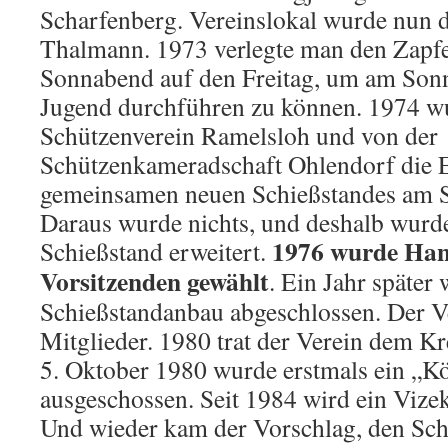
Scharfenberg. Vereinslokal wurde nun 
Thalmann. 1973 verlegte man den Zapf
Sonnabend auf den Freitag, um am Sonn
Jugend durchführen zu können. 1974 
Schützenverein Ramelsloh und von der
Schützenkameradschaft Ohlendorf die E
gemeinsamen neuen Schießstandes am Sp
Daraus wurde nichts, und deshalb wurd
1976 wurde Han
Schießstand erweitert.
Vorsitzenden gewählt
. Ein Jahr später 
Schießstandanbau abgeschlossen. Der Ve
Mitglieder. 1980 trat der Verein dem K
5. Oktober 1980 wurde erstmals ein „K
ausgeschossen. Seit 1984 wird ein Vize
Und wieder kam der Vorschlag, den Schi