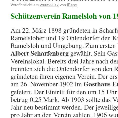
Veröffentlicht am
28/05/2017
von
IPape
Schützenverein Ramelsloh von 1
Am 22. März 1898 gründeten in Scharf
Ramelsloher und 19 Ohlendorfer den Kr
Ramelsloh und Umgebung. Zum ersten 
Albert Scharfenberg
gewählt. Sein Ga
Vereinslokal. Bereits drei Jahre nach d
trennten sich die Ohlendorfer von den
gründeten ihren eigenen Verein. Der ers
Gasthaus E
am 26. November 1902 im
gefeiert. Der Eintritt für den um 15 Uh
betrug 0,25 Mark. Ab 1903 sollte das V
Jahr neu bestimmt werden. Der jeweili
pro Jahr an den Verein zahlen. 1906 