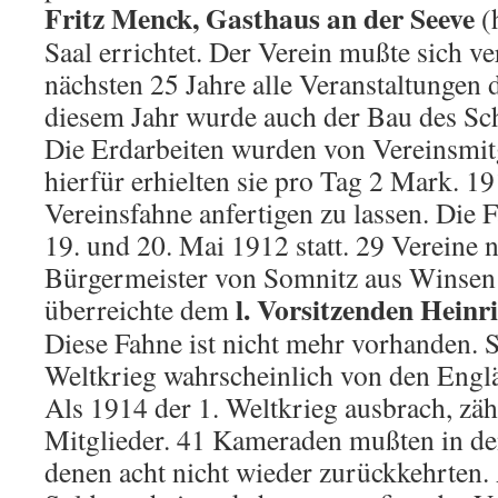
Fritz Menck, Gasthaus an der Seeve
(
Saal errichtet. Der Verein mußte sich ver
nächsten 25 Jahre alle Veranstaltungen d
diesem Jahr wurde auch der Bau des Sc
Die Erdarbeiten wurden von Vereinsmitg
hierfür erhielten sie pro Tag 2 Mark. 1
Vereinsfahne anfertigen zu lassen. Die
19. und 20. Mai 1912 statt. 29 Vereine 
Bürgermeister von Somnitz aus Winsen h
l. Vorsitzenden Heinr
überreichte dem
Diese Fahne ist nicht mehr vorhanden. 
Weltkrieg wahrscheinlich von den Eng
Als 1914 der 1. Weltkrieg ausbrach, zäh
Mitglieder. 41 Kameraden mußten in de
denen acht nicht wieder zurückkehrten.