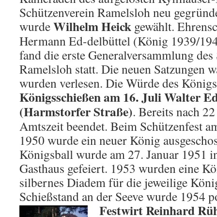
Schützenverein Ramelsloh neu gegründ
Wilhelm Heick
wurde
gewählt. Ehrens
Hermann Ed-delbüttel (König 1939/194
fand die erste Generalversammlung des
Ramelsloh statt. Die neuen Satzungen w
wurden verlesen. Die Würde des Königs
Königsschießen am 16. Juli Walter Ed
(Harmstorfer Straße)
. Bereits nach 2
Amtszeit beendet. Beim Schützenfest am
1950 wurde ein neuer König ausgeschos
Königsball wurde am 27. Januar 1951 i
Gasthaus gefeiert. 1953 wurden eine Kö
silbernes Diadem für die jeweilige Köni
Schießstand an der Seeve wurde 1954 pol
Festwirt
Reinhard R