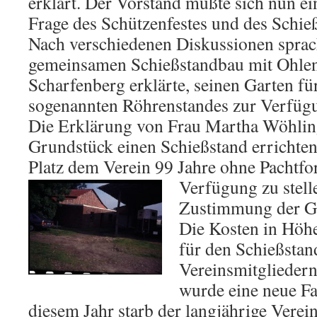
erklärt. Der Vorstand mußte sich nun ei
Frage des Schützenfestes und des Schie
Nach verschiedenen Diskussionen sprac
gemeinsamen Schießstandbau mit Ohlen
Scharfenberg erklärte, seinen Garten fü
sogenannten Röhrenstandes zur Verfügun
Die Erklärung von Frau Martha Wöhlin
Grundstück einen Schießstand errichte
Platz dem Verein 99 Jahre ohne Pachtfo
Verfügung zu stelle
Zustimmung der G
Die Kosten in Höh
für den Schießsta
Vereinsmitgliedern
wurde eine neue Fa
diesem Jahr starb der langjährige Verei