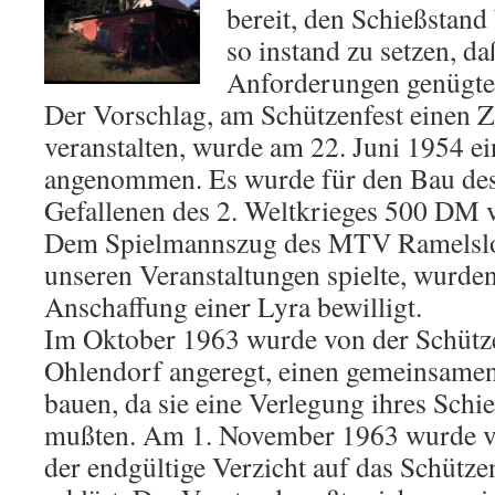
bereit, den Schießstand
so instand zu setzen, da
Anforderungen genügte
Der Vorschlag, am Schützenfest einen Z
veranstalten, wurde am 22. Juni 1954 e
angenommen. Es wurde für den Bau des
Gefallenen des 2. Weltkrieges 500 DM v
Dem Spielmannszug des MTV Ramelsloh
unseren Veranstaltungen spielte, wurde
Anschaffung einer Lyra bewilligt.
Im Oktober 1963 wurde von der Schütz
Ohlendorf angeregt, einen gemeinsamen
bauen, da sie eine Verlegung ihres Sch
mußten. Am 1. November 1963 wurde 
der endgültige Verzicht auf das Schütze