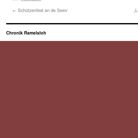
←
Schützenfest an de Seev‘
„L
Chronik Ramelsloh