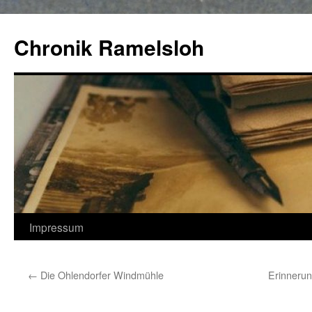
Zum
Inhalt
Chronik Ramelsloh
springen
Impressum
←
Die Ohlendorfer Windmühle
Erinnerun