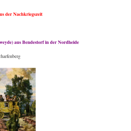
s der Nachkriegszeit
eyde) aus Bendestorf in der Nordheide
charfenberg