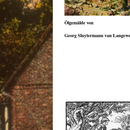
Ölgemälde von
Georg Sluytermann van Langew