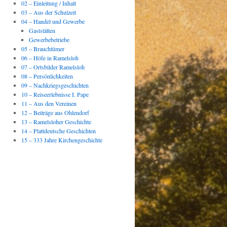
02 – Einleitung / Inhalt
03 – Aus der Schulzeit
04 – Handel und Gewerbe
Gaststätten
Gewerbebetriebe
05 – Brauchtümer
06 – Höfe in Ramelsloh
07 – Ortsbilder Ramelsloh
08 – Persönlichkeiten
09 – Nachkriegsgeschichten
10 – Reiseerlebnisse I. Pape
11 – Aus den Vereinen
12 – Beiträge aus Ohlendorf
13 – Ramelsloher Geschichte
14 – Plattdeutsche Geschichten
15 – 333 Jahre Kirchengeschichte