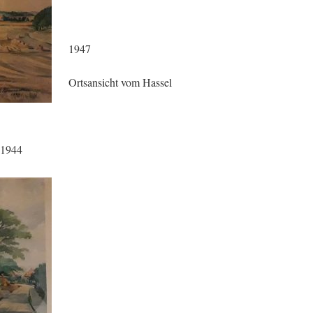
1947
Ortsansicht vom Hassel
 1944