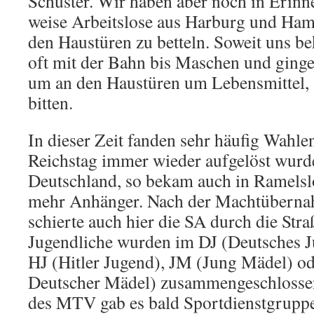
Schuster. Wir haben aber noch in Erinn
weise Arbeitslose aus Harburg und Ha
den Haustüren zu bet­teln. Soweit uns be
oft mit der Bahn bis Maschen und ginge
um an den Haustüren um Lebensmittel, 
bitten.
In dieser Zeit fanden sehr häufig Wahlen 
Reichstag immer wieder aufgelöst wurde
Deutsch­land, so bekam auch in Ramels
mehr Anhänger. Nach der Machtübernah
schierte auch hier die SA durch die Str
Jugendliche wurden im DJ (Deutsches J
HJ (Hitler Jugend), JM (Jung Mädel) 
Deutscher Mädel) zusammengeschlossen
des MTV gab es bald Sport­dienstgruppe