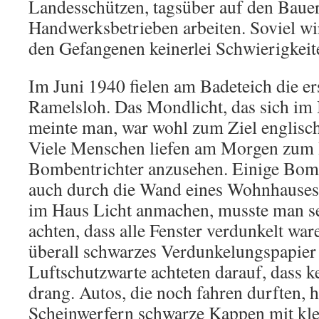
Landesschützen, tagsüber auf den Baue
Handwerksbe­trieben arbeiten. Soviel wi
den Gefangenen keinerlei Schwierig­keit
Im Juni 1940 fielen am Badeteich die e
Ramelsloh. Das Mond­licht, das sich im 
meinte man, war wohl zum Ziel eng­lis
Viele Men­schen liefen am Morgen zum 
Bombentrichter anzusehen. Einige Bomb
auch durch die Wand eines Wohnhauses
im Haus Licht anmachen, musste man s
achten, dass alle Fenster verdunkelt wa
überall schwarzes Verdunkelungspapier b
Luftschutzwarte achteten darauf, dass k
drang. Autos, die noch fahren durften, h
Scheinwerfern schwarze Kappen mit klei