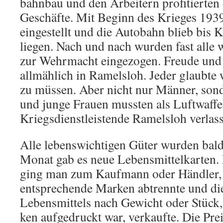
bahnbau und den Arbeitern profitierten
Geschäfte. Mit Beginn des Krieges 193
eingestellt und die Autobahn blieb bis 
liegen. Nach und nach wurden fast alle
zur Wehrmacht eingezogen. Freude und F
allmäh­lich in Ramelsloh. Jeder glaubte w
zu müssen. Aber nicht nur Männer, so
und junge Frauen mussten als Luftwaffe
Kriegsdienstleistende Ra­melsloh verlas
Alle lebenswichtigen Güter wurden bald 
Monat gab es neue Le­bensmittelkarten.
ging man zum Kaufmann oder Händler,
entsprechende Marken abtrennte und di
Lebensmittels nach Gewicht oder Stück,
ken aufgedruckt war, verkaufte. Die Prei