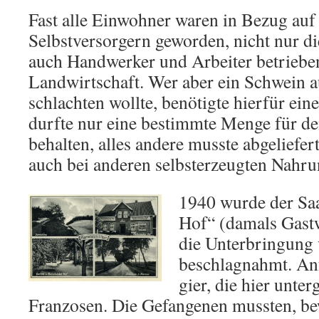
Fast alle Einwohner waren in Bezug auf
Selbstversorgern ge­worden, nicht nur d
auch Handwerker und Arbeiter betriebe
Landwirtschaft. Wer aber ein Schwein a
schlachten wollte, benötigte hierfür ein
durfte nur eine bestimmte Menge für d
behalten, alles andere musste abgeliefer
auch bei anderen selbsterzeugten Nahru
1940 wurde der Sa
Hof“ (damals Gastw
die Unterbringung
beschlagnahmt. An
gier, die hier unte
Franzosen. Die Gefangenen mussten, b