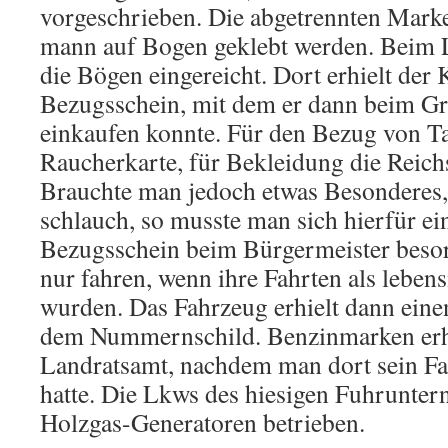
vorgeschrieben. Die ab­getrennten Mar
mann auf Bogen geklebt werden. Beim 
die Bögen einge­reicht. Dort erhielt de
Bezugsschein, mit dem er dann beim G
einkaufen konnte. Für den Bezug von T
Raucherkarte, für Bekleidung die Reichs
Brauchte man jedoch etwas Besonderes, 
schlauch, so musste man sich hierfür e
Bezugsschein beim Bür­germeister beso
nur fahren, wenn ihre Fahrten als lebens
wurden. Das Fahrzeug erhielt dann eine
dem Nummernschild. Benzinmarken erh
Landratsamt, nachdem man dort sein Fa
hatte. Die Lkws des hiesigen Fuhrunte
Holzgas-Generatoren betrie­ben.