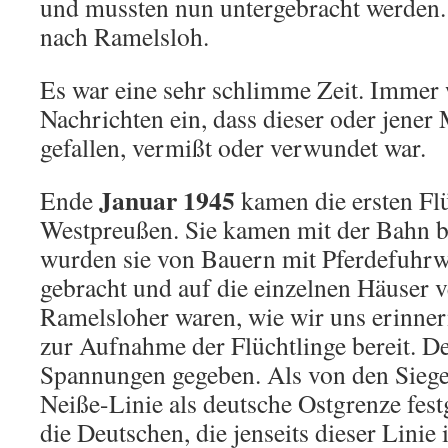
und mussten nun unterge­bracht werden
nach Ramelsloh.
Es war eine sehr schlimme Zeit. Immer 
Nachrichten ein, dass dieser oder jene
gefallen, vermißt oder verwundet war.
Januar 1945
Ende
kamen die ersten Flü
Westpreußen. Sie kamen mit der Bahn b
wurden sie von Bauern mit Pferde­fuhr
gebracht und auf die einzelnen Häuser ve
Ramelsloher waren, wie wir uns erinne
zur Aufnahme der Flüchtlinge bereit. D
Spannungen gegeben. Als von den Sie­g
Neiße-Linie als deutsche Ostgrenze fest
die Deutschen, die jenseits dieser Linie 