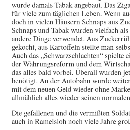
wurde damals Tabak angebaut. Das Ziga
für viele zum täglichen Leben. Wenn au
doch in vielen Häusern Schnaps aus Zu
Schnaps und Tabak wurden vielfach als
andere Dinge verwendet. Aus Zuckerrü
gekocht, aus Kartoffeln stellte man selb
Auch das „Schwarz­schlachten“ spielte e
der Währungsreform und dem Wirt­sch
das alles bald vor­bei. Überall wurden je
benötigt. An der Autobahn wurde weiter
mit dem neuen Geld wieder ohne Marke
allmählich alles wieder seinen normale
Die gefallenen und die vermißten Solda­
auch in Ramelsloh noch viele Jahre gro