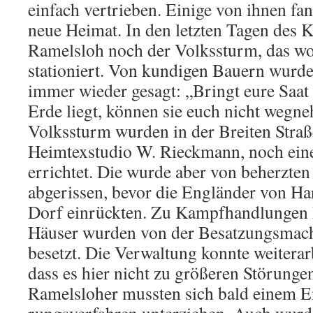
einfach vertrie­ben. Einige von ihnen fa
neue Heimat. In den letzten Tagen des 
Ramelsloh noch der Volkssturm, das woh
stationiert. Von kundigen Bauern wurd
immer wieder gesagt: „Bringt eure Saat 
Erde liegt, können sie euch nicht weg
Volkssturm wurden in der Breiten Straß
Heimtexstudio W. Rieckmann, noch ei
errichtet. Die wurde aber von beherzte
abgerissen, bevor die Engländer von Ha
Dorf einrückten. Zu Kampfhandlungen k
Häuser wurden von der Besatzungs­mac
besetzt. Die Verwaltung konnte weiterarb
dass es hier nicht zu größeren Störung
Ramelsloher mussten sich bald einem En