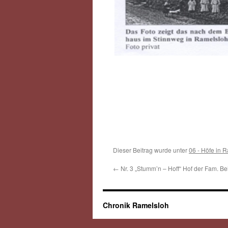
Dieser Beitrag wurde unter
06 - Höfe in 
←
Nr. 3 „Stumm’n – Hoff“ Hof der Fam. Be
Chronik Ramelsloh