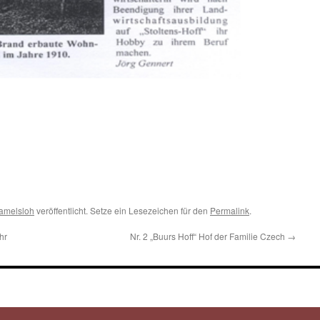
Ramelsloh
veröffentlicht. Setze ein Lesezeichen für den
Permalink
.
hr
Nr. 2 „Buurs Hoff“ Hof der Familie Czech
→