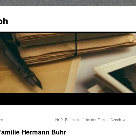
oh
hr
Nr. 2 „Buurs Hoff“ Hof der Familie Czech
→
“ Familie Hermann Buhr