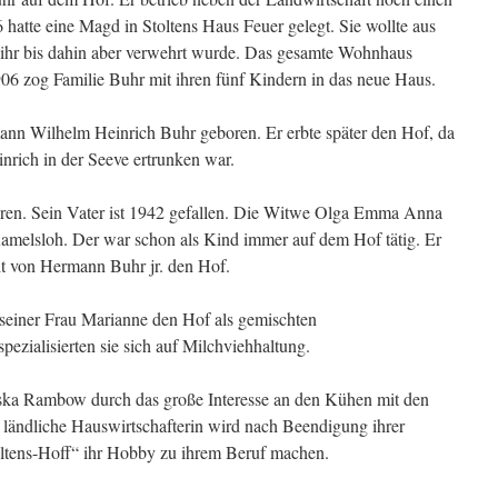
tte eine Magd in Stoltens Haus Feuer gelegt. Sie wollte aus
ihr bis dahin aber verwehrt wurde. Das gesamte Wohnhaus
906 zog Familie Buhr mit ihren fünf Kindern in das neue Haus.
nn Wilhelm Heinrich Buhr geboren. Er erbte später den Hof, da
inrich in der Seeve ertrunken war.
ren. Sein Vater ist 1942 gefallen. Die Witwe Olga Emma Anna
amelsloh. Der war schon als Kind immer auf dem Hof tätig. Er
eit von Hermann Buhr jr. den Hof.
seiner Frau Marianne den Hof als gemischten
pezialisierten sie sich auf Milchviehhaltung.
nziska Rambow durch das große Interesse an den Kühen mit den
ländliche Hauswirtschafterin wird nach Beendigung ihrer
oltens-Hoff“ ihr Hobby zu ihrem Beruf machen.