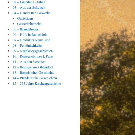
02 – Einleitung / Inhalt
03 – Aus der Schulzeit
04 – Handel und Gewerbe
Gaststätten
Gewerbebetriebe
05 – Brauchtümer
06 – Höfe in Ramelsloh
07 – Ortsbilder Ramelsloh
08 – Persönlichkeiten
09 – Nachkriegsgeschichten
10 – Reiseerlebnisse I. Pape
11 – Aus den Vereinen
12 – Beiträge aus Ohlendorf
13 – Ramelsloher Geschichte
14 – Plattdeutsche Geschichten
15 – 333 Jahre Kirchengeschichte