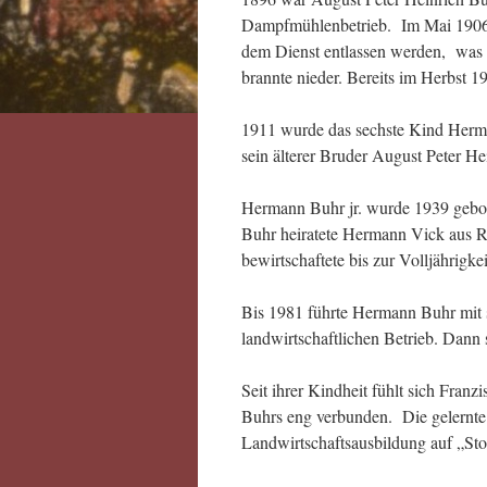
Dampfmühlenbetrieb. Im Mai 1906 ha
dem Dienst entlassen werden, was 
brannte nieder. Bereits im Herbst 1
1911 wurde das sechste Kind Herma
sein älterer Bruder August Peter He
Hermann Buhr jr. wurde 1939 gebo
Buhr heiratete Hermann Vick aus R
bewirtschaftete bis zur Volljährigk
Bis 1981 führte Hermann Buhr mit 
landwirtschaftlichen Betrieb. Dann s
Seit ihrer Kindheit fühlt sich Fra
Buhrs eng verbunden. Die gelernte 
Landwirtschaftsausbildung auf „St