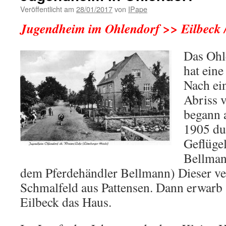
Veröffentlicht am
28/01/2017
von
IPape
Jugendheim im Ohlendorf >> Eilbeck
Das Ohl
hat eine
Nach ei
Abriss 
begann 
1905 du
Geflüge
Bellman
dem Pferdehändler Bellmann) Dieser ve
Schmalfeld aus Pattensen. Dann erwarb 
Eilbeck das Haus.