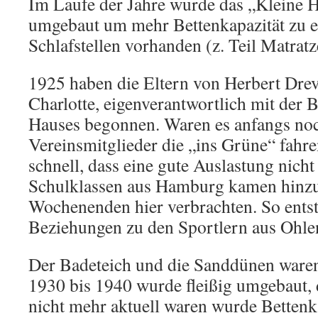
Im Laufe der Jahre wurde das „Kleine
umgebaut um mehr Bettenkapazität zu e
Schlafstellen vorhanden (z. Teil Matratz
1925 haben die Eltern von Herbert Dre
Charlotte, eigenverantwortlich mit der 
Hauses begonnen. Waren es anfangs noc
Vereinsmitglieder die „ins Grüne“ fahr
schnell, dass eine gute Auslastung nich
Schulklassen aus Hamburg kamen hinzu
Wochenenden hier verbrachten. So ents
Beziehungen zu den Sportlern aus Ohle
Der Badeteich und die Sanddünen waren 
1930 bis 1940 wurde fleißig umgebaut, 
nicht mehr aktuell waren wurde Bettenka