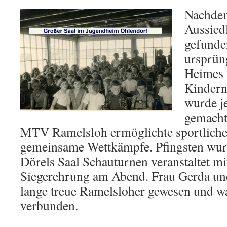
Nachdem
Aussiedl
gefunde
ursprün
Heimes f
Kindern
wurde je
gemacht
MTV Ramelsloh ermöglichte sportliche
gemeinsame Wettkämpfe. Pfingsten wurd
Dörels Saal Schauturnen veranstaltet m
Siegerehrung am Abend. Frau Gerda und
lange treue Ramelsloher gewesen und 
verbunden.