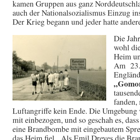
kamen Gruppen aus ganz Norddeutschlan
auch der Nationalsozialismus Einzug i
Der Krieg begann und jeder hatte ander
Die Jah
wohl die
Heim un
Am 23. 
Engländ
„Gomo
tausend
fanden,
Luftangriffe kein Ende. Die Umgebun
mit einbezogen, und so geschah es, das
eine Brandbombe mit eingebautem Spre
das Heim fiel. Als Emil Dreves die B